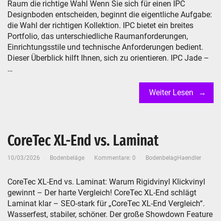
Raum die richtige Wahl Wenn Sie sich für einen IPC
Designboden entscheiden, beginnt die eigentliche Aufgabe:
die Wahl der richtigen Kollektion. IPC bietet ein breites
Portfolio, das unterschiedliche Raumanforderungen,
Einrichtungsstile und technische Anforderungen bedient.
Dieser Überblick hilft Ihnen, sich zu orientieren. IPC Jade –
…
Weiter Lesen
CoreTec XL-End vs. Laminat
10/03/2026
Bodenbeläge
Kommentare: 0
BodenbelagHaendler
CoreTec XL-End vs. Laminat: Warum Rigidvinyl Klickvinyl
gewinnt – Der harte Vergleich! CoreTec XL-End schlägt
Laminat klar – SEO-stark für „CoreTec XL-End Vergleich“.
Wasserfest, stabiler, schöner.​ Der große Showdown Feature