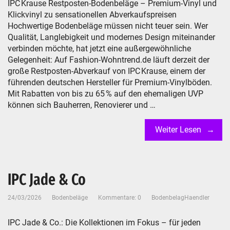
IPC Krause Restposten-Bodenbeläge – Premium-Vinyl und
Klickvinyl zu sensationellen Abverkaufspreisen
Hochwertige Bodenbeläge müssen nicht teuer sein. Wer
Qualität, Langlebigkeit und modernes Design miteinander
verbinden möchte, hat jetzt eine außergewöhnliche
Gelegenheit: Auf Fashion-Wohntrend.de läuft derzeit der
große Restposten-Abverkauf von IPC Krause, einem der
führenden deutschen Hersteller für Premium-Vinylböden.
Mit Rabatten von bis zu 65 % auf den ehemaligen UVP
können sich Bauherren, Renovierer und …
Weiter Lesen
IPC Jade & Co
24/03/2026
Bodenbeläge
Kommentare: 0
BodenbelagHaendler
IPC Jade & Co.: Die Kollektionen im Fokus – für jeden