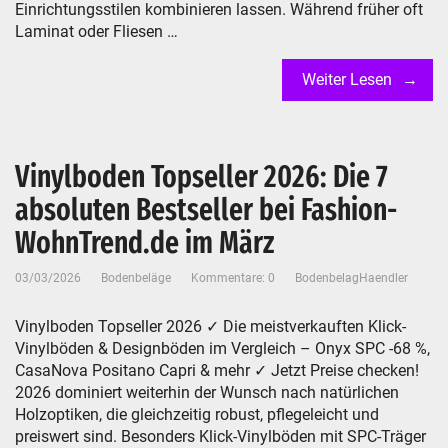
Einrichtungsstilen kombinieren lassen. Während früher oft
Laminat oder Fliesen …
Weiter Lesen
Vinylboden Topseller 2026: Die 7
absoluten Bestseller bei Fashion-
WohnTrend.de im März
03/03/2026
Bodenbeläge
Kommentare: 0
BodenbelagHaendler
Vinylboden Topseller 2026 ✓ Die meistverkauften Klick-
Vinylböden & Designböden im Vergleich – Onyx SPC -68 %,
CasaNova Positano Capri & mehr ✓ Jetzt Preise checken!
2026 dominiert weiterhin der Wunsch nach natürlichen
Holzoptiken, die gleichzeitig robust, pflegeleicht und
preiswert sind. Besonders Klick-Vinylböden mit SPC-Träger