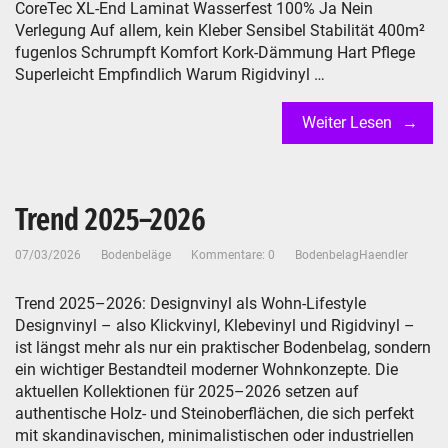
CoreTec XL-End Laminat Wasserfest 100% Ja Nein
Verlegung Auf allem, kein Kleber Sensibel Stabilität 400m²
fugenlos Schrumpft Komfort Kork-Dämmung Hart Pflege
Superleicht Empfindlich Warum Rigidvinyl …
Weiter Lesen
Trend 2025–2026
07/03/2026
Bodenbeläge
Kommentare: 0
BodenbelagHaendler
Trend 2025–2026: Designvinyl als Wohn-Lifestyle
Designvinyl – also Klickvinyl, Klebevinyl und Rigidvinyl –
ist längst mehr als nur ein praktischer Bodenbelag, sondern
ein wichtiger Bestandteil moderner Wohnkonzepte. Die
aktuellen Kollektionen für 2025–2026 setzen auf
authentische Holz- und Steinoberflächen, die sich perfekt
mit skandinavischen, minimalistischen oder industriellen