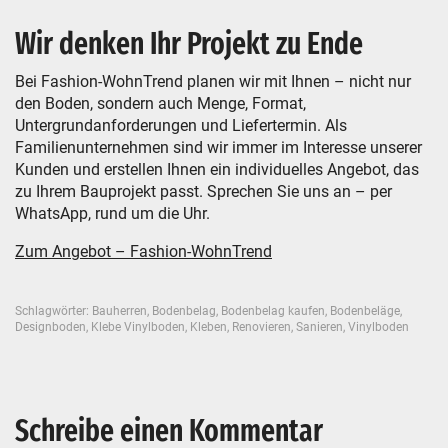
Wir denken Ihr Projekt zu Ende
Bei Fashion-WohnTrend planen wir mit Ihnen – nicht nur
den Boden, sondern auch Menge, Format,
Untergrundanforderungen und Liefertermin. Als
Familienunternehmen sind wir immer im Interesse unserer
Kunden und erstellen Ihnen ein individuelles Angebot, das
zu Ihrem Bauprojekt passt. Sprechen Sie uns an – per
WhatsApp, rund um die Uhr.
Zum Angebot – Fashion-WohnTrend
Schlagwörter:
Bauherren
,
Bodenbelag
,
Bodenbelag kaufen
,
Bodenbeläge
,
Designboden
,
Klebe Vinylboden
,
Kleben
,
Renovieren
,
Sanieren
,
Vinylboden
Schreibe einen Kommentar