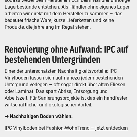
sodass weder beim Hersteller noch beim Händler unnötige
Lagerbestände entstehen. Als Händler ohne eigenes Lager
arbeiten wir direkt mit dem Hersteller zusammen – das
bedeutet frische Ware, kurze Lieferketten und keine
Produkte, die jahrelang im Regal stehen.
Renovierung ohne Aufwand: IPC auf
bestehenden Untergründen
Einer der unterschätzten Nachhaltigkeitsvorteile: IPC
Vinylböden lassen sich auf nahezu jedem bestehenden
Untergrund verlegen – oft sogar direkt über alten Fliesen
oder Laminat. Das spart Abriss, Entsorgung und
Arbeitszeit. Für Sanierungsprojekte ist das ein handfester
wirtschaftlicher und ökologischer Vorteil.
➜ Nachhaltigen Boden wählen:
IPC Vinylboden bei Fashion-WohnTrend – jetzt entdecken