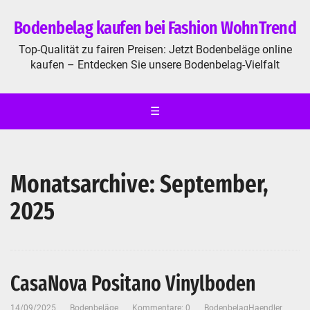
Bodenbelag kaufen bei Fashion WohnTrend
Top-Qualität zu fairen Preisen: Jetzt Bodenbeläge online
kaufen – Entdecken Sie unsere Bodenbelag-Vielfalt
☰
Monatsarchive: September,
2025
CasaNova Positano Vinylboden
14/09/2025
Bodenbeläge
Kommentare: 0
BodenbelagHaendler