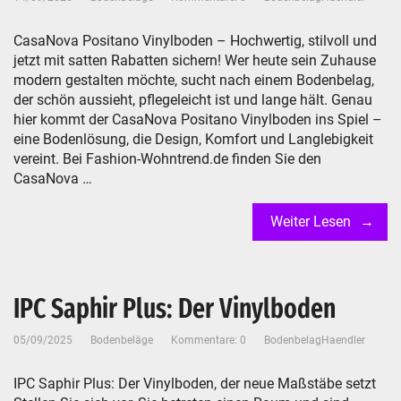
CasaNova Positano Vinylboden – Hochwertig, stilvoll und
jetzt mit satten Rabatten sichern! Wer heute sein Zuhause
modern gestalten möchte, sucht nach einem Bodenbelag,
der schön aussieht, pflegeleicht ist und lange hält. Genau
hier kommt der CasaNova Positano Vinylboden ins Spiel –
eine Bodenlösung, die Design, Komfort und Langlebigkeit
vereint. Bei Fashion-Wohntrend.de finden Sie den
CasaNova …
Weiter Lesen
IPC Saphir Plus: Der Vinylboden
05/09/2025
Bodenbeläge
Kommentare: 0
BodenbelagHaendler
IPC Saphir Plus: Der Vinylboden, der neue Maßstäbe setzt