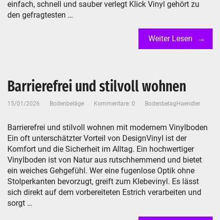
einfach, schnell und sauber verlegt Klick Vinyl gehört zu
den gefragtesten …
Weiter Lesen
Barrierefrei und stilvoll wohnen
15/01/2026
Bodenbeläge
Kommentare: 0
BodenbelagHaendler
Barrierefrei und stilvoll wohnen mit modernem Vinylboden
Ein oft unterschätzter Vorteil von DesignVinyl ist der
Komfort und die Sicherheit im Alltag. Ein hochwertiger
Vinylboden ist von Natur aus rutschhemmend und bietet
ein weiches Gehgefühl. Wer eine fugenlose Optik ohne
Stolperkanten bevorzugt, greift zum Klebevinyl. Es lässt
sich direkt auf dem vorbereiteten Estrich verarbeiten und
sorgt …