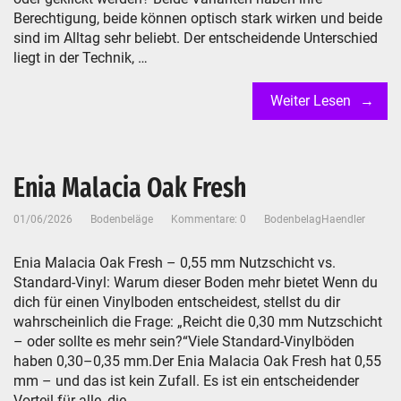
Berechtigung, beide können optisch stark wirken und beide
sind im Alltag sehr beliebt. Der entscheidende Unterschied
liegt in der Technik, …
Weiter Lesen
Enia Malacia Oak Fresh
01/06/2026
Bodenbeläge
Kommentare: 0
BodenbelagHaendler
Enia Malacia Oak Fresh – 0,55 mm Nutzschicht vs.
Standard-Vinyl: Warum dieser Boden mehr bietet Wenn du
dich für einen Vinylboden entscheidest, stellst du dir
wahrscheinlich die Frage: „Reicht die 0,30 mm Nutzschicht
– oder sollte es mehr sein?“Viele Standard-Vinylböden
haben 0,30–0,35 mm.Der Enia Malacia Oak Fresh hat 0,55
mm – und das ist kein Zufall. Es ist ein entscheidender
Vorteil für alle, die …