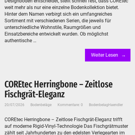
Designboden entscheidet, stellt schnell fest, dass COREtec
weit mehr als nur eine einzelne Bodenkollektion bietet.
Hinter dem Namen verbirgt sich ein umfangreiches
Sortiment mit verschiedenen Serien, die jeweils für
unterschiedliche Wohnstile, Raumgrößen und
Einsatzbereiche entwickelt wurden. Ob möglichst
authentische …
Weiter Lesen
COREtec Herringbone – Zeitlose
Fischgrät-Eleganz
20/07/2026
Bodenbeläge
Kommentare: 0
BodenbelagHaendler
COREtec Herringbone – Zeitlose Fischgrät-Eleganz trifft
auf moderne Rigid-Vinyl-Technologie Das Fischgrätmuster
zählt seit Jahrhunderten zu den edelsten Verlegearten im