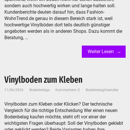
sondern auch hochwertig wirken und lange halten soll.
Kundenberichte deuten darauf hin, dass Fashion-
WohnTrend.de genau in diesem Bereich stark ist, weil
hochwertige Vinylböden dort teils deutlich günstiger
angeboten werden als in anderen Shops. Dazu kommt die
Beratung, …
Weiter Lesen
Vinylboden zum Kleben
11/06/2026
Bodenbeläge
Kommentare: 0
BodenbelagHaendler
Vinylboden zum Kleben oder Klicken? Der technische
Vergleich für die richtige Entscheidung Wer einen neuen
Bodenbelag kaufen möchte, steht oft vor einer der
wichtigsten Fragen überhaupt: Soll der Vinylboden geklebt
oder geklickt werden? Beide Varianten haben ihre