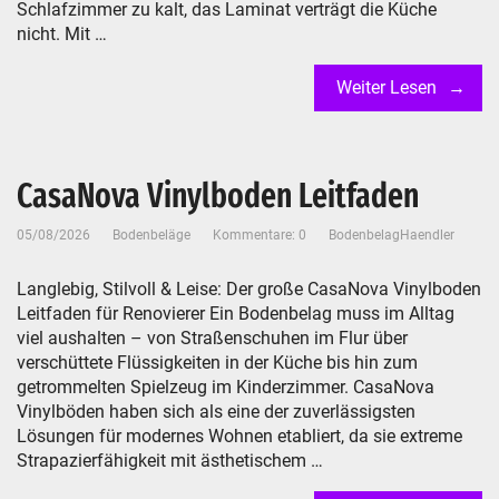
Schlafzimmer zu kalt, das Laminat verträgt die Küche
nicht. Mit …
Weiter Lesen
CasaNova Vinylboden Leitfaden
05/08/2026
Bodenbeläge
Kommentare: 0
BodenbelagHaendler
Langlebig, Stilvoll & Leise: Der große CasaNova Vinylboden
Leitfaden für Renovierer Ein Bodenbelag muss im Alltag
viel aushalten – von Straßenschuhen im Flur über
verschüttete Flüssigkeiten in der Küche bis hin zum
getrommelten Spielzeug im Kinderzimmer. CasaNova
Vinylböden haben sich als eine der zuverlässigsten
Lösungen für modernes Wohnen etabliert, da sie extreme
Strapazierfähigkeit mit ästhetischem …