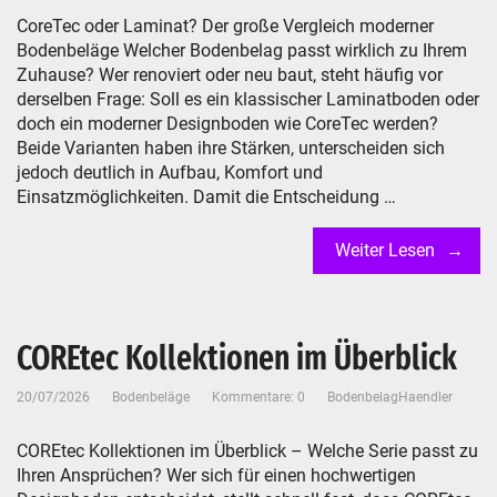
CoreTec oder Laminat? Der große Vergleich moderner
Bodenbeläge Welcher Bodenbelag passt wirklich zu Ihrem
Zuhause? Wer renoviert oder neu baut, steht häufig vor
derselben Frage: Soll es ein klassischer Laminatboden oder
doch ein moderner Designboden wie CoreTec werden?
Beide Varianten haben ihre Stärken, unterscheiden sich
jedoch deutlich in Aufbau, Komfort und
Einsatzmöglichkeiten. Damit die Entscheidung …
Weiter Lesen
COREtec Kollektionen im Überblick
20/07/2026
Bodenbeläge
Kommentare: 0
BodenbelagHaendler
COREtec Kollektionen im Überblick – Welche Serie passt zu
Ihren Ansprüchen? Wer sich für einen hochwertigen