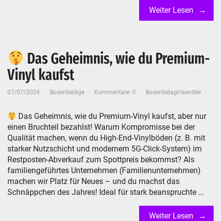
Weiter Lesen
Das Geheimnis, wie du Premium-
Vinyl kaufst
07/07/2026
Bodenbeläge
Kommentare: 0
BodenbelagHaendler
Das Geheimnis, wie du Premium-Vinyl kaufst, aber nur
einen Bruchteil bezahlst! Warum Kompromisse bei der
Qualität machen, wenn du High-End-Vinylböden (z. B. mit
starker Nutzschicht und modernem 5G-Click-System) im
Restposten-Abverkauf zum Spottpreis bekommst? Als
familiengeführtes Unternehmen (Familienunternehmen)
machen wir Platz für Neues – und du machst das
Schnäppchen des Jahres! Ideal für stark beanspruchte …
Weiter Lesen