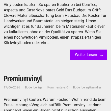
Vinylboden kaufen: So sparen Bauherren bei CoreTec,
Aspecta und CasaNova bares Geld Das Budget im Griff:
Clevere Materialbeschaffung beim Hausbau Die Kosten für
Handwerker und Baumaterialien steigen stetig. Umso
wichtiger ist es für Bauherren, beim Materialeinkauf clever
zu kalkulieren, ohne an der Qualität zu sparen. Wenn Sie
einen hochwertigen Vinylboden, einen strapazierfähigen
Klickvinylboden oder ein …
Weiter Lesen
Premiumvinyl
17/06/2026
Bodenbeläge
Kommentare: 0
BodenbelagHaendler
Premiumvinyl kaufen: Warum Fashion-WohnTrend.de beim
Preis-Leistungs-Vergleich auffällt Premiumvinyl ist dann
spannend, wenn ein Boden nicht nur schön aussehen,