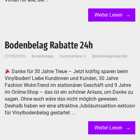
Weiter Lesen
Bodenbelag Rabatte 24h
27/05/2026
Bodenbeläge
Kommentare: 0
BodenbelagHaendler
Danke für 30 Jahre Treue – Jetzt kräftig sparen beim
Vinylboden! Liebe Kundinnen und Kunden, 30 Jahre
Fashion WohnTrend im stationären Geschäft und 9 Jahre
im Online-Shop – das ist ein schöner Anlass, um Danke zu
sagen. Ohne euch wäre das nicht möglich gewesen.
Deshalb haben wir eine attraktive Jubiläumsaktion exklusiv
für Vinylbodenbelag gestartet: …
Weiter Lesen