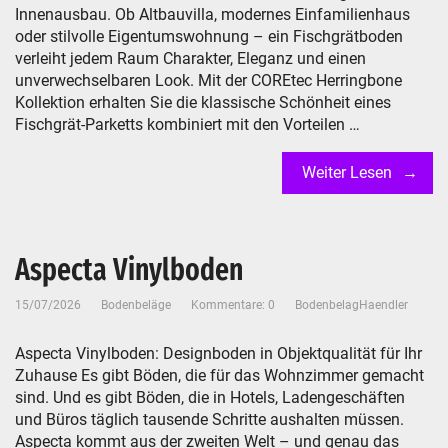
Innenausbau. Ob Altbauvilla, modernes Einfamilienhaus
oder stilvolle Eigentumswohnung – ein Fischgrätboden
verleiht jedem Raum Charakter, Eleganz und einen
unverwechselbaren Look. Mit der COREtec Herringbone
Kollektion erhalten Sie die klassische Schönheit eines
Fischgrät-Parketts kombiniert mit den Vorteilen …
Weiter Lesen
Aspecta Vinylboden
15/07/2026
Bodenbeläge
Kommentare: 0
BodenbelagHaendler
Aspecta Vinylboden: Designboden in Objektqualität für Ihr
Zuhause Es gibt Böden, die für das Wohnzimmer gemacht
sind. Und es gibt Böden, die in Hotels, Ladengeschäften
und Büros täglich tausende Schritte aushalten müssen.
Aspecta kommt aus der zweiten Welt – und genau das