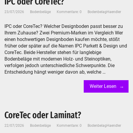
IPC oder CoreTec?
23/07/2026
Bodenbeläge
Kommentare: 0
BodenbelagHaendler
IPC oder CoreTec? Welcher Designboden passt besser zu
Ihrem Zuhause? Zwei Premium-Marken im Vergleich Wer
einen hochwertigen Designboden kaufen möchte, stößt
früher oder später auf die Namen IPC Parkett & Design und
CoreTec. Beide Hersteller stehen für langlebige
Bodenbeläge mit modernen Holz- und Steinoptiken,
verfolgen jedoch unterschiedliche Schwerpunkte. Die
Entscheidung hängt weniger davon ab, welche …
Weiter Lesen
CoreTec oder Laminat?
22/07/2026
Bodenbeläge
Kommentare: 0
BodenbelagHaendler