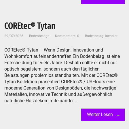
COREtec® Tytan
29/07/2026
Bodenbeläge
Kommentare: 0
BodenbelagHaendler
COREtec® Tytan – Wenn Design, Innovation und
Wohnkomfort aufeinandertreffen Ein Bodenbelag ist eine
Entscheidung für viele Jahre. Deshalb sollte er nicht nur
optisch begeistern, sondern auch den täglichen
Belastungen problemlos standhalten. Mit der COREtec®
Tytan Kollektion präsentiert COREtec® / USFloors eine
moderne Generation von Designböden, die hochwertige
Materialien, innovative Technik und außergewöhnlich
natürliche Holzdekore miteinander …
Weiter Lesen