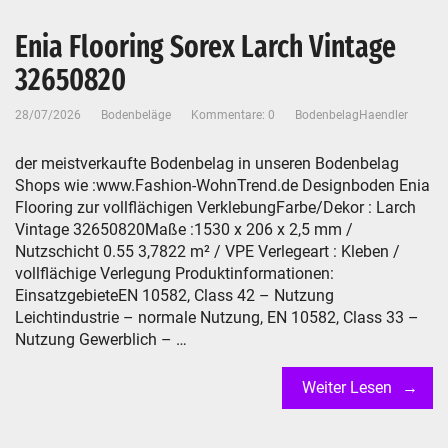
Enia Flooring Sorex Larch Vintage
32650820
28/07/2026
Bodenbeläge
Kommentare: 0
BodenbelagHaendler
der meistverkaufte Bodenbelag in unseren Bodenbelag
Shops wie :www.Fashion-WohnTrend.de Designboden Enia
Flooring zur vollflächigen VerklebungFarbe/Dekor : ​Larch
Vintage 32650820Maße :1530 x 206 x 2,5 mm /
Nutzschicht 0.55 3,7822 m² / VPE Verlegeart : Kleben /
vollflächige Verlegung Produktinformationen:
EinsatzgebieteEN 10582, Class 42 – Nutzung
Leichtindustrie – normale Nutzung, EN 10582, Class 33 –
Nutzung Gewerblich – …
Weiter Lesen