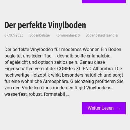
Der perfekte Vinylboden
07/07/2026
Bodenbeläge
Kommentare: 0
BodenbelagHaendler
Der perfekte Vinylboden für modernes Wohnen Ein Boden
begleitet uns jeden Tag – deshalb sollte er langlebig,
pflegeleicht und optisch zeitlos sein. Genau diese
Eigenschaften vereint der COREtec XL-END Alhambra. Die
hochwertige Holzoptik wirkt besonders natürlich und sorgt
für eine wohnliche Atmosphäre. Gleichzeitig profitieren Sie
von den Vorteilen eines modernen Rigid Vinylbodens:
wasserfest, robust, formstabil …
Weiter Lesen