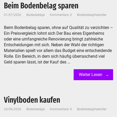
Beim Bodenbelag sparen
01/07/2026
Bodenbeläge
Kommentare: 0
BodenbelagHaendler
Beim Bodenbelag sparen, ohne auf Qualität zu verzichten –
Ein Preisvergleich lohnt sich Der Bau eines Eigenheims
oder eine umfangreiche Renovierung bringt zahlreiche
Entscheidungen mit sich. Neben der Wahl der richtigen
Materialien spielt vor allem das Budget eine entscheidende
Rolle. Ein Bereich, in dem sich häufig überraschend viel
Geld sparen lässt, ist der Kauf des …
Weiter Lesen
Vinylboden kaufen
24/06/2026
Bodenbeläge
Kommentare: 0
BodenbelagHaendler