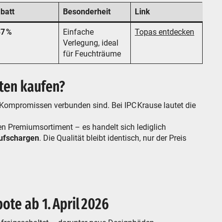
batt
Besonderheit
Link
7 %
Einfache
Topas entdecken
Verlegung, ideal
für Feuchträume
ten kaufen?
 Kompromissen verbunden sind. Bei IPC Krause lautet die
 Premiumsortiment – es handelt sich lediglich
ufschargen
. Die Qualität bleibt identisch, nur der Preis
ote ab 1. April 2026