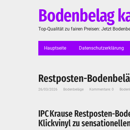
Bodenbelag ka
Top-Qualität zu fairen Preisen: Jetzt Bodenb
Hauptseite
Datenschutzerklärung
Restposten-Bodenbel
26/03/2026
Bodenbeläge
Kommentare: 0
Boden
IPC Krause Restposten-Bod
Klickvinyl zu sensationell