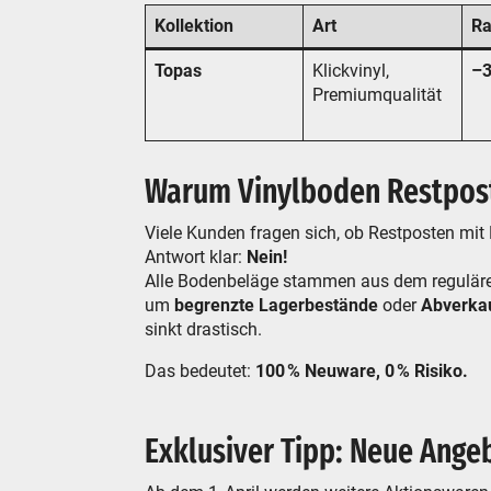
Kollektion
Art
Ra
Topas
Klickvinyl,
–3
Premiumqualität
Warum Vinylboden Restpos
Viele Kunden fragen sich, ob Restposten mit
Antwort klar:
Nein!
Alle Bodenbeläge stammen aus dem regulären
um
begrenzte Lagerbestände
oder
Abverka
sinkt drastisch.
Das bedeutet:
100 % Neuware, 0 % Risiko.
Exklusiver Tipp: Neue Angeb