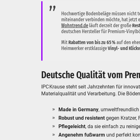
Hochwertige Bodenbeläge müssen nicht te
miteinander verbinden möchte, hat jetzt
Wohntrend.de
läuft derzeit der große
Res
deutschen Hersteller für Premium-Vinylb
Mit
Rabatten von bis zu 65 %
auf den ehe
Heimwerker erstklassige
Vinyl- und Klick
Deutsche Qualität vom Prem
IPC Krause steht seit Jahrzehnten für innov
Materialqualität und Verarbeitung. Die Böden
Made in Germany
, umweltfreundlich
Robust und resistent
gegen Kratzer, 
Pflegeleicht
, da sie einfach zu rein
Angenehm fußwarm
und perfekt ko