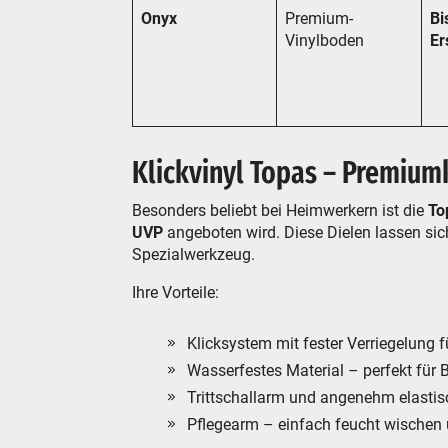
Onyx
Premium-
Bi
Vinylboden
Er
Klickvinyl Topas – Premium
Besonders beliebt bei Heimwerkern ist die
To
UVP
angeboten wird. Diese Dielen lassen sic
Spezialwerkzeug.
Ihre Vorteile:
Klicksystem mit fester Verriegelung fü
Wasserfestes Material – perfekt für B
Trittschallarm und angenehm elasti
Pflegearm – einfach feucht wischen u