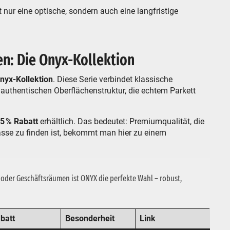
 nur eine optische, sondern auch eine langfristige
n: Die Onyx-Kollektion
nyx-Kollektion
. Diese Serie verbindet klassische
uthentischen Oberflächenstruktur, die echtem Parkett
65 % Rabatt
erhältlich. Das bedeutet: Premiumqualität, die
asse zu finden ist, bekommt man hier zu einem
oder Geschäftsräumen ist ONYX die perfekte Wahl – robust,
batt
Besonderheit
Link