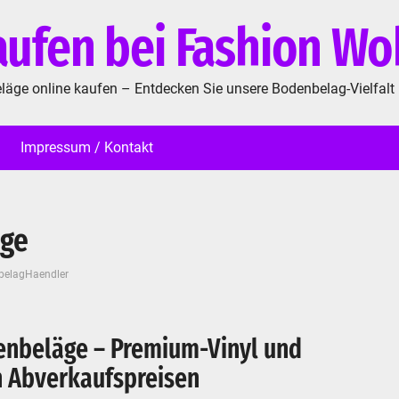
ufen bei Fashion W
eläge online kaufen – Entdecken Sie unsere Bodenbelag-Vielfalt
Impressum / Kontakt
äge
belagHaendler
enbeläge – Premium-Vinyl und
en Abverkaufspreisen