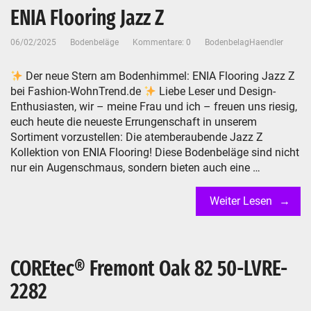
ENIA Flooring Jazz Z
06/02/2025
Bodenbeläge
Kommentare: 0
BodenbelagHaendler
Der neue Stern am Bodenhimmel: ENIA Flooring Jazz Z
bei Fashion-WohnTrend.de
Liebe Leser und Design-
Enthusiasten, wir – meine Frau und ich – freuen uns riesig,
euch heute die neueste Errungenschaft in unserem
Sortiment vorzustellen: Die atemberaubende Jazz Z
Kollektion von ENIA Flooring! Diese Bodenbeläge sind nicht
nur ein Augenschmaus, sondern bieten auch eine …
Weiter Lesen
COREtec® Fremont Oak 82 50-LVRE-
2282