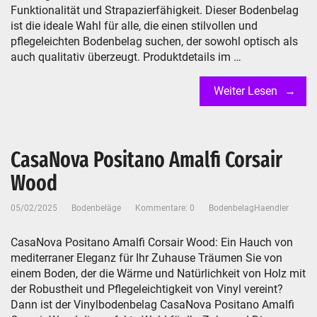
Funktionalität und Strapazierfähigkeit. Dieser Bodenbelag
ist die ideale Wahl für alle, die einen stilvollen und
pflegeleichten Bodenbelag suchen, der sowohl optisch als
auch qualitativ überzeugt. Produktdetails im …
Weiter Lesen
CasaNova Positano Amalfi Corsair
Wood
05/02/2025
Bodenbeläge
Kommentare: 0
BodenbelagHaendler
CasaNova Positano Amalfi Corsair Wood: Ein Hauch von
mediterraner Eleganz für Ihr Zuhause Träumen Sie von
einem Boden, der die Wärme und Natürlichkeit von Holz mit
der Robustheit und Pflegeleichtigkeit von Vinyl vereint?
Dann ist der Vinylbodenbelag CasaNova Positano Amalfi