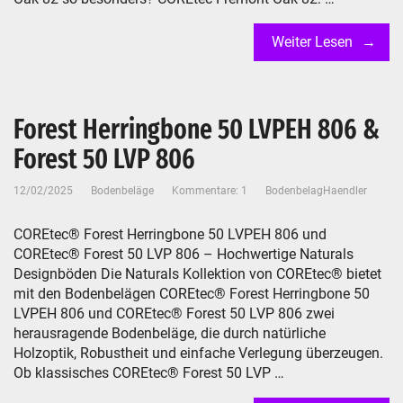
Weiter Lesen
Forest Herringbone 50 LVPEH 806 &
Forest 50 LVP 806
12/02/2025
Bodenbeläge
Kommentare: 1
BodenbelagHaendler
COREtec® Forest Herringbone 50 LVPEH 806 und
COREtec® Forest 50 LVP 806 – Hochwertige Naturals
Designböden Die Naturals Kollektion von COREtec® bietet
mit den Bodenbelägen COREtec® Forest Herringbone 50
LVPEH 806 und COREtec® Forest 50 LVP 806 zwei
herausragende Bodenbeläge, die durch natürliche
Holzoptik, Robustheit und einfache Verlegung überzeugen.
Ob klassisches COREtec® Forest 50 LVP …