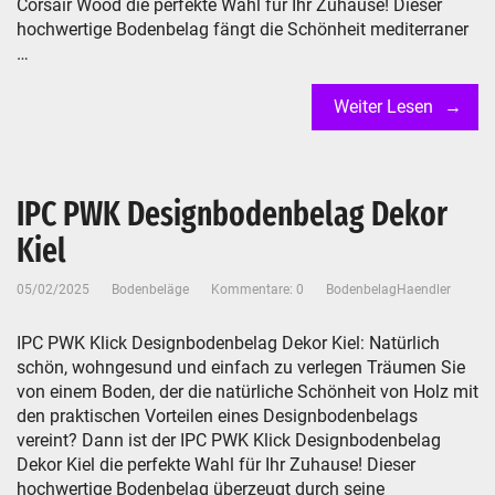
Corsair Wood die perfekte Wahl für Ihr Zuhause! Dieser
hochwertige Bodenbelag fängt die Schönheit mediterraner
…
Weiter Lesen
IPC PWK Designbodenbelag Dekor
Kiel
05/02/2025
Bodenbeläge
Kommentare: 0
BodenbelagHaendler
IPC PWK Klick Designbodenbelag Dekor Kiel: Natürlich
schön, wohngesund und einfach zu verlegen Träumen Sie
von einem Boden, der die natürliche Schönheit von Holz mit
den praktischen Vorteilen eines Designbodenbelags
vereint? Dann ist der IPC PWK Klick Designbodenbelag
Dekor Kiel die perfekte Wahl für Ihr Zuhause! Dieser
hochwertige Bodenbelag überzeugt durch seine