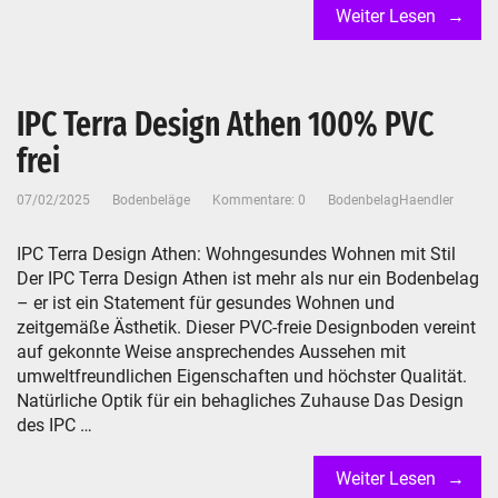
Weiter Lesen
IPC Terra Design Athen 100% PVC
frei
07/02/2025
Bodenbeläge
Kommentare: 0
BodenbelagHaendler
IPC Terra Design Athen: Wohngesundes Wohnen mit Stil
Der IPC Terra Design Athen ist mehr als nur ein Bodenbelag
– er ist ein Statement für gesundes Wohnen und
zeitgemäße Ästhetik. Dieser PVC-freie Designboden vereint
auf gekonnte Weise ansprechendes Aussehen mit
umweltfreundlichen Eigenschaften und höchster Qualität.
Natürliche Optik für ein behagliches Zuhause Das Design
des IPC …
Weiter Lesen