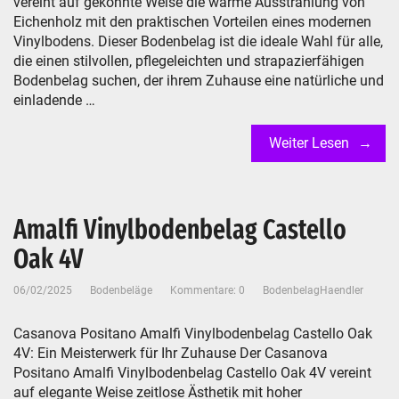
vereint auf gekonnte Weise die warme Ausstrahlung von
Eichenholz mit den praktischen Vorteilen eines modernen
Vinylbodens. Dieser Bodenbelag ist die ideale Wahl für alle,
die einen stilvollen, pflegeleichten und strapazierfähigen
Bodenbelag suchen, der ihrem Zuhause eine natürliche und
einladende …
Weiter Lesen
Amalfi Vinylbodenbelag Castello
Oak 4V
06/02/2025
Bodenbeläge
Kommentare: 0
BodenbelagHaendler
Casanova Positano Amalfi Vinylbodenbelag Castello Oak
4V: Ein Meisterwerk für Ihr Zuhause Der Casanova
Positano Amalfi Vinylbodenbelag Castello Oak 4V vereint
auf elegante Weise zeitlose Ästhetik mit hoher