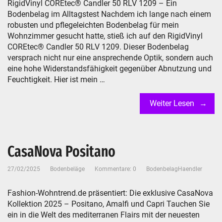
RigidVinyl COREtec® Candler 50 RLV 1209 – Ein
Bodenbelag im Alltagstest Nachdem ich lange nach einem
robusten und pflegeleichten Bodenbelag für mein
Wohnzimmer gesucht hatte, stieß ich auf den RigidVinyl
COREtec® Candler 50 RLV 1209. Dieser Bodenbelag
versprach nicht nur eine ansprechende Optik, sondern auch
eine hohe Widerstandsfähigkeit gegenüber Abnutzung und
Feuchtigkeit. Hier ist mein …
Weiter Lesen
CasaNova Positano
27/02/2025
Bodenbeläge
Kommentare: 0
BodenbelagHaendler
Fashion-Wohntrend.de präsentiert: Die exklusive CasaNova
Kollektion 2025 – Positano, Amalfi und Capri Tauchen Sie
ein in die Welt des mediterranen Flairs mit der neuesten