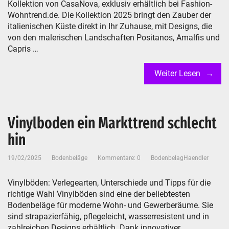
Kollektion von CasaNova, exklusiv erhältlich bei Fashion-
Wohntrend.de. Die Kollektion 2025 bringt den Zauber der
italienischen Küste direkt in Ihr Zuhause, mit Designs, die
von den malerischen Landschaften Positanos, Amalfis und
Capris …
Weiter Lesen
Vinylboden ein Markttrend schlecht
hin
19/02/2025
Bodenbeläge
Kommentare: 0
BodenbelagHaendler
Vinylböden: Verlegearten, Unterschiede und Tipps für die
richtige Wahl Vinylböden sind eine der beliebtesten
Bodenbeläge für moderne Wohn- und Gewerberäume. Sie
sind strapazierfähig, pflegeleicht, wasserresistent und in
zahlreichen Designs erhältlich. Dank innovativer