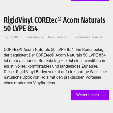
RigidVinyl COREtec® Acorn Naturals
50 LVPE 854
07/02/2025
Bodenbeläge
Kommentare: 0
BodenbelagHaendler
COREtec® Acorn Naturals 50 LVPE 854: Ein Bodenbelag,
der begeistert Der COREtec® Acorn Naturals 50 LVPE 854
ist mehr als nur ein Bodenbelag – er ist eine Investition in
ein stilvolles, komfortables und langlebiges Zuhause.
Dieser Rigid Vinyl Boden vereint auf einzigartige Weise die
natürliche Optik von Holz mit den praktischen Vorteilen
eines modernen Vinylbodens. …
Weiter Lesen