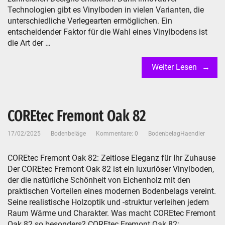
Technologien gibt es Vinylboden in vielen Varianten, die
unterschiedliche Verlegearten ermöglichen. Ein
entscheidender Faktor für die Wahl eines Vinylbodens ist
die Art der …
Weiter Lesen
COREtec Fremont Oak 82
17/02/2025
Bodenbeläge
Kommentare: 0
BodenbelagHaendler
COREtec Fremont Oak 82: Zeitlose Eleganz für Ihr Zuhause
Der COREtec Fremont Oak 82 ist ein luxuriöser Vinylboden,
der die natürliche Schönheit von Eichenholz mit den
praktischen Vorteilen eines modernen Bodenbelags vereint.
Seine realistische Holzoptik und -struktur verleihen jedem
Raum Wärme und Charakter. Was macht COREtec Fremont
Oak 82 so besonders? COREtec Fremont Oak 82: …