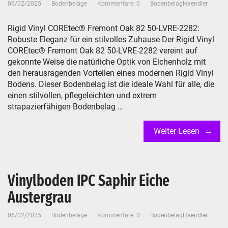
06/02/2025
Bodenbeläge
Kommentare: 0
BodenbelagHaendler
Rigid Vinyl COREtec® Fremont Oak 82 50-LVRE-2282:
Robuste Eleganz für ein stilvolles Zuhause Der Rigid Vinyl
COREtec® Fremont Oak 82 50-LVRE-2282 vereint auf
gekonnte Weise die natürliche Optik von Eichenholz mit
den herausragenden Vorteilen eines modernen Rigid Vinyl
Bodens. Dieser Bodenbelag ist die ideale Wahl für alle, die
einen stilvollen, pflegeleichten und extrem
strapazierfähigen Bodenbelag …
Weiter Lesen
Vinylboden IPC Saphir Eiche
Austergrau
06/02/2025
Bodenbeläge
Kommentare: 0
BodenbelagHaendler