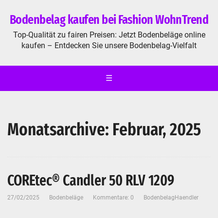
Bodenbelag kaufen bei Fashion WohnTrend
Top-Qualität zu fairen Preisen: Jetzt Bodenbeläge online
kaufen – Entdecken Sie unsere Bodenbelag-Vielfalt
☰
Monatsarchive: Februar, 2025
COREtec® Candler 50 RLV 1209
27/02/2025
Bodenbeläge
Kommentare: 0
BodenbelagHaendler