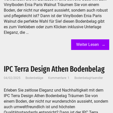
Vinylboden Enia Paris Walnut Träumen Sie von einem
Boden, der nicht nur elegant aussieht, sondern auch robust
und pflegeleicht ist? Dann ist der Vinylboden Enia Paris
Walnut die perfekte Wahl für Sie! diesen Bodenbelag gibt
es zum Verkleben oder zum Klicken inklusive Unterlage
Eleganz, die …
Weiter Lesen
IPC Terra Design Athen Bodenbelag
04/02/2025
Bodenbeläge
Kommentare: 1
BodenbelagHaendler
Erleben Sie zeitlose Eleganz und Nachhaltigkeit mit dem
IPC Terra Design Athen Bodenbelag Träumen Sie von
einem Boden, der nicht nur wunderschön aussieht, sondern
auch umweltfreundlich ist und höchsten
Qualitätsstandards entspricht? Dann ist der IPC Terra