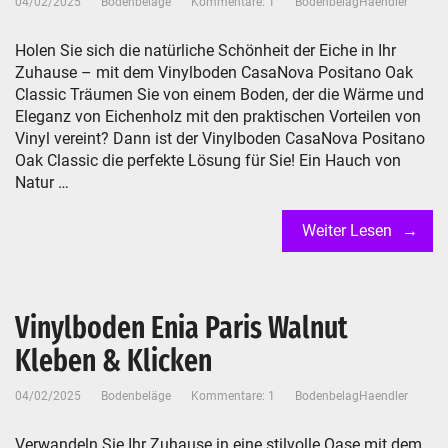
04/02/2025
Bodenbeläge
Kommentare: 1
BodenbelagHaendler
Holen Sie sich die natürliche Schönheit der Eiche in Ihr
Zuhause – mit dem Vinylboden CasaNova Positano Oak
Classic Träumen Sie von einem Boden, der die Wärme und
Eleganz von Eichenholz mit den praktischen Vorteilen von
Vinyl vereint? Dann ist der Vinylboden CasaNova Positano
Oak Classic die perfekte Lösung für Sie! Ein Hauch von
Natur …
Weiter Lesen
Vinylboden Enia Paris Walnut
Kleben & Klicken
04/02/2025
Bodenbeläge
Kommentare: 1
BodenbelagHaendler
Verwandeln Sie Ihr Zuhause in eine stilvolle Oase mit dem