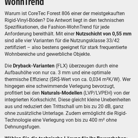
WohnTrend
Warum ist CoreTec Forest 806 einer der meistgekauften
Rigid-Vinyl-Böden? Die Antwort liegt in den technischen
Spezifikationen, die Fashion-WohnTrend für jede
Anforderung bereithält. Mit einer
Nutzschicht von 0,55 mm
sind alle vier Varianten für die Nutzungsklasse 33/42
zertifiziert – also bestens geeignet für stark frequentierte
Wohnbereiche und gewerbliche Objekte.
Die
Dryback-Varianten
(FLX) überzeugen durch eine
Aufbauhöhe von nur ca. 3 mm und eine optimale
thermische Effizienz ($R$-Wert von ca. 0,034 m²K/W). Wer
hingegen eine schwimmende Verlegung bevorzugt,
profitiert bei den
Naturals-Modellen
(LVP/LVPEH) von der
integrierten Korkschicht. Diese gleicht kleine Unebenheiten
aus und reduziert den Trittschall um bis zu 20 dB, ganz
ohne zusätzliche Unterlage. Zudem ermöglicht die Rigid-
Technologie eine Verlegung von bis zu 400 m² ohne
Dehnungsfugen.