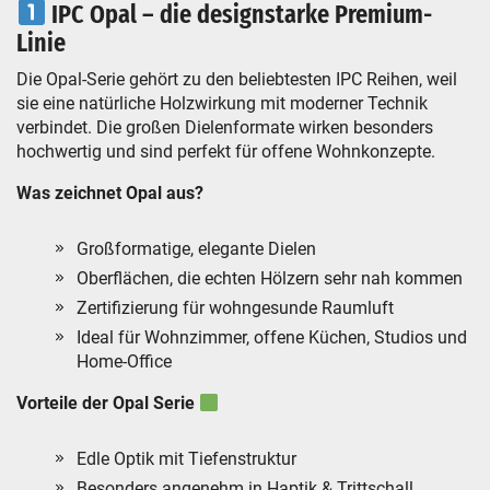
IPC Opal – die designstarke Premium-
Linie
Die Opal-Serie gehört zu den beliebtesten IPC Reihen, weil
sie eine natürliche Holzwirkung mit moderner Technik
verbindet. Die großen Dielenformate wirken besonders
hochwertig und sind perfekt für offene Wohnkonzepte.
Was zeichnet Opal aus?
Großformatige, elegante Dielen
Oberflächen, die echten Hölzern sehr nah kommen
Zertifizierung für wohngesunde Raumluft
Ideal für Wohnzimmer, offene Küchen, Studios und
Home-Office
Vorteile der Opal Serie
Edle Optik mit Tiefenstruktur
Besonders angenehm in Haptik & Trittschall