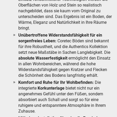
Oberflächen von Holz und Stein so realistisch
nachgebildet, dass sie kaum vom Original zu
unterscheiden sind. Das Ergebnis ist ein Boden, der
Wärme, Eleganz und Natürlichkeit in Ihre Räume
bringt.
Unübertroffene Widerstandsfähigkeit für ein
sorgenfreies Leben:
Coretec Böden sind bekannt
für ihre Robustheit, und die Authentics Kollektion
setzt neue Maßstäbe in Sachen Langlebigkeit. Die
absolute Wasserfestigkeit
ermöglicht den Einsatz
in allen Wohnbereichen, während die hohe
Widerstandsfähigkeit gegen Kratzer und Flecken
die Schönheit des Bodens langfristig erhält.
Komfort und Ruhe für Ihr Wohlbefinden:
Die
integrierte
Korkunterlage
bietet nicht nur ein
angenehmes Gefühl unter den Füßen, sondern
absorbiert auch Schall und sorgt so für eine
ruhigere und entspanntere Atmosphäre in Ihrem
Zuhause.