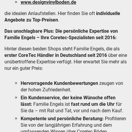
www.designvinylboden.de
die idealen Anlaufstellen. Hier finden Sie oft
individuelle
Angebote zu Top-Preisen
.
Das unschlagbare Plus: Die persönliche Expertise von
Familie Engels – Ihre Coretec-Spezialisten seit 2016:
Hinter diesen beiden Shops steht Familie Engels, die als
erster CoreTec Händler in Deutschland seit 2016
über eine
unübertroffene Expertise verfügt. Hier erwartet Sie mehr als
nur ein guter Preis:
Hervorragende Kundenbewertungen
zeugen von
der hohen Zufriedenheit.
Ein Kundenservice, der keine Wünsche offen
lässt:
Familie Engels ist
fast rund um die Uhr
für
Sie da – mit Rat und Tat, vor und nach dem Kauf.
Kompetente und persönliche Beratung:
Profitieren
Sie von der langjährigen Erfahrung und dem
umfassenden Wissen über Coretec Böden.