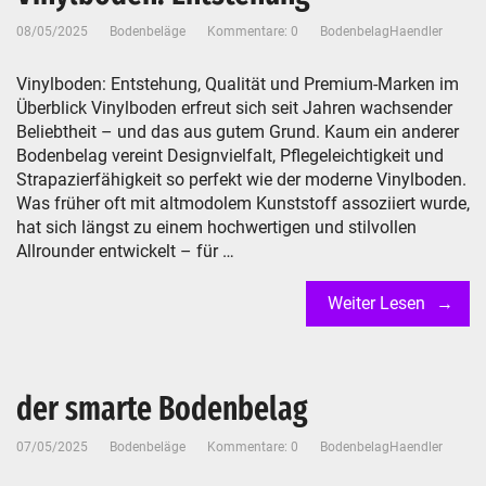
08/05/2025
Bodenbeläge
Kommentare: 0
BodenbelagHaendler
Vinylboden: Entstehung, Qualität und Premium-Marken im
Überblick Vinylboden erfreut sich seit Jahren wachsender
Beliebtheit – und das aus gutem Grund. Kaum ein anderer
Bodenbelag vereint Designvielfalt, Pflegeleichtigkeit und
Strapazierfähigkeit so perfekt wie der moderne Vinylboden.
Was früher oft mit altmodolem Kunststoff assoziiert wurde,
hat sich längst zu einem hochwertigen und stilvollen
Allrounder entwickelt – für …
Weiter Lesen
der smarte Bodenbelag
07/05/2025
Bodenbeläge
Kommentare: 0
BodenbelagHaendler