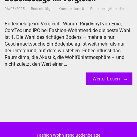
06/05/2025
Bodenbeläge
Kommentare: 0
BodenbelagHaendler
Bodenbeläge im Vergleich: Warum Rigidvinyl von Enia,
CoreTec und IPC bei Fashion-Wohntrend.de die beste Wahl
ist 1. Die Wahl des richtigen Bodens – mehr als nur
Geschmackssache Ein Bodenbelag ist weit mehr als nur
der Untergrund, auf dem wir stehen. Er beeinflusst das
Raumklima, die Akustik, die Wohlfühlatmosphäre – und
nicht zuletzt den Wert einer …
Weiter Lesen
Fashion WohnTrend Bodenbeläge