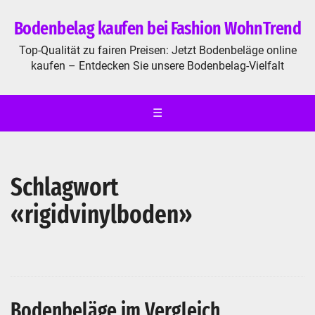
Bodenbelag kaufen bei Fashion WohnTrend
Top-Qualität zu fairen Preisen: Jetzt Bodenbeläge online
kaufen – Entdecken Sie unsere Bodenbelag-Vielfalt
☰
Schlagwort
«rigidvinylboden»
Bodenbeläge im Vergleich